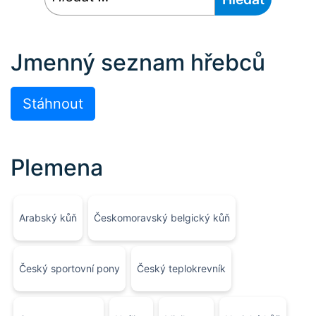
Jmenný seznam hřebců
Stáhnout
Plemena
Arabský kůň
Českomoravský belgický kůň
Český sportovní pony
Český teplokrevník