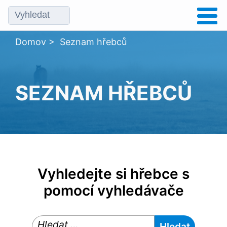
Domov
>
Seznam hřebců
SEZNAM HŘEBCŮ
Vyhledejte si hřebce s
pomocí vyhledávače