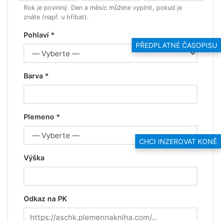
Rok je povinný. Den a měsíc můžete vyplnit, pokud je
znáte (např. u hříbat).
Pohlaví *
PŘEDPLATNÉ ČASOPISU
Barva *
Plemeno *
CHCI INZEROVAT KONĚ
Výška
Odkaz na PK