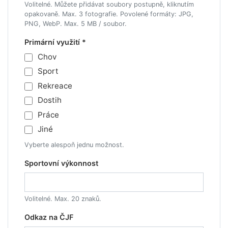
Volitelné. Můžete přidávat soubory postupně, kliknutím
opakovaně. Max. 3 fotografie. Povolené formáty: JPG,
PNG, WebP. Max. 5 MB / soubor.
Primární využití *
Chov
Sport
Rekreace
Dostih
Práce
Jiné
Vyberte alespoň jednu možnost.
Sportovní výkonnost
Volitelné. Max. 20 znaků.
Odkaz na ČJF