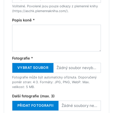
Volitelné. Povolené jsou pouze odkazy z plemenné knihy
(https://aschk.plemennakniha.com/).
Popis koně *
Fotografie *
Žádný soubor nevybrán
VYBRAT SOUBOR
Fotografie může být automaticky oříznuta. Doporučený
poměr stran: 4:3. Formáty: JPG, PNG, WebP. Max.
velikost: 5 MB.
Další fotografie (max. 3)
Žádné soubory nevybrány
PŘIDAT FOTOGRAFII