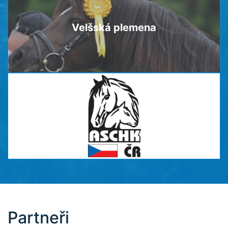
Velšská plemena
Partneři