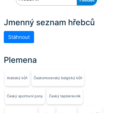
Jmenný seznam hřebců
Stáhnout
Plemena
Arabský kůň
Českomoravský belgický kůň
Český sportovní pony
Český teplokrevník