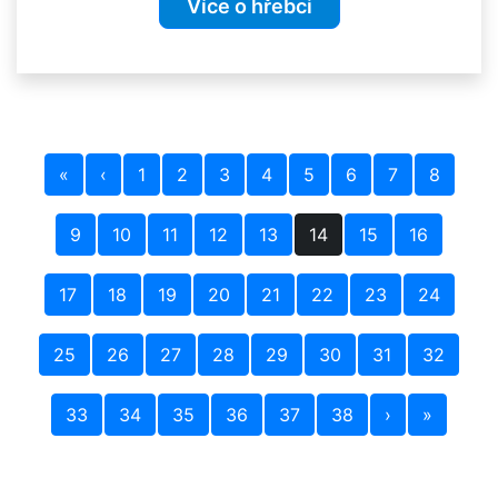
Více o hřebci
«
‹
1
2
3
4
5
6
7
8
9
10
11
12
13
14
15
16
17
18
19
20
21
22
23
24
25
26
27
28
29
30
31
32
33
34
35
36
37
38
›
»