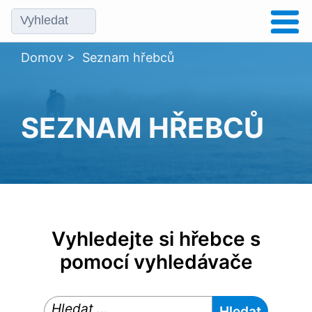
Domov
>
Seznam hřebců
SEZNAM HŘEBCŮ
Vyhledejte si hřebce s
pomocí vyhledávače