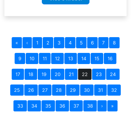
«
‹
1
2
3
4
5
6
7
8
9
10
11
12
13
14
15
16
17
18
19
20
21
22
23
24
25
26
27
28
29
30
31
32
33
34
35
36
37
38
›
»