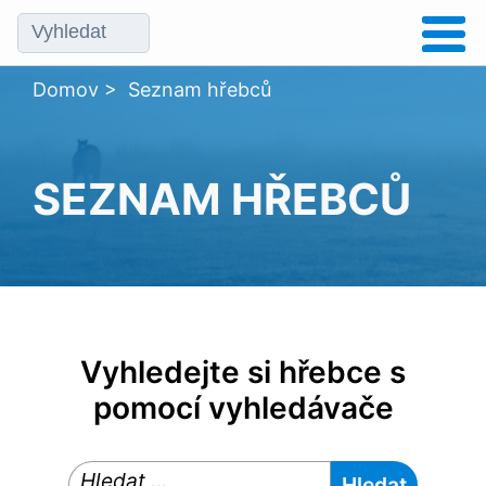
Domov
>
Seznam hřebců
SEZNAM HŘEBCŮ
Vyhledejte si hřebce s
pomocí vyhledávače