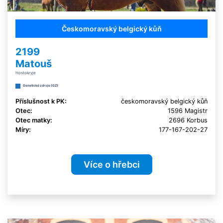
Českomoravský belgický kůň
2199
Matouš
Hostokryje
Genetické zdroje (GZ)
Příslušnost k PK:
českomoravský belgický kůň
Otec:
1596 Magistr
Otec matky:
2696 Korbus
Míry:
177-167-202-27
Více o hřebci