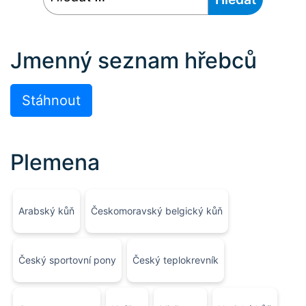
Jmenný seznam hřebců
Stáhnout
Plemena
Arabský kůň
Českomoravský belgický kůň
Český sportovní pony
Český teplokrevník