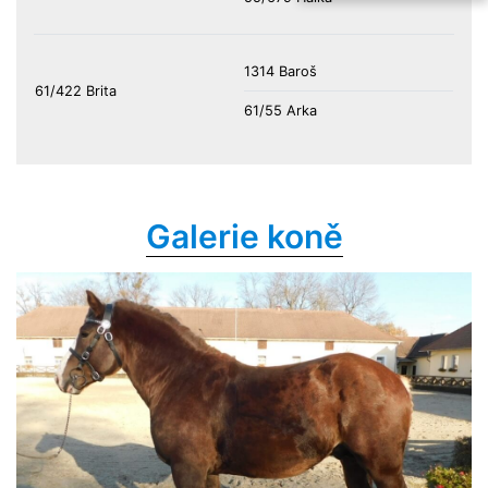
1314 Baroš
61/422 Brita
61/55 Arka
Galerie koně