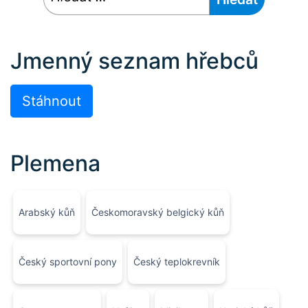
Jmenný seznam hřebců
Stáhnout
Plemena
Arabský kůň
Českomoravský belgický kůň
Český sportovní pony
Český teplokrevník