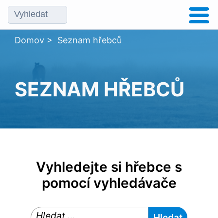
Domov
>
Seznam hřebců
SEZNAM HŘEBCŮ
Vyhledejte si hřebce s
pomocí vyhledávače