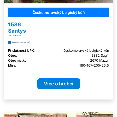
Českomoravský belgický kůň
1586
Santys
ZH Tlumačov
Genetické zdroje (GZ)
Příslušnost k PK:
českomoravský belgický kůň
Otec:
2882 Sagír
Otec matky:
2670 Mazur
Míry:
180-167-205-25.5
Více o hřebci