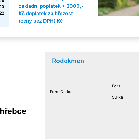
724
základní poplatek + 2000,-
 10
Kč doplatek za březost
22
(ceny bez DPH) Kč
Rodokmen
Fors
Fors-Gedos
Sulika
 hřebce