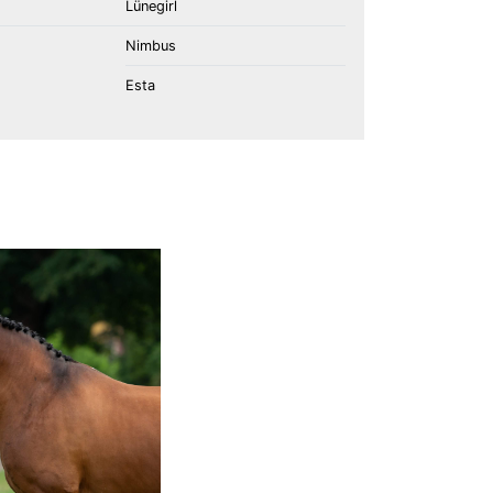
Lünegirl
Nimbus
Esta