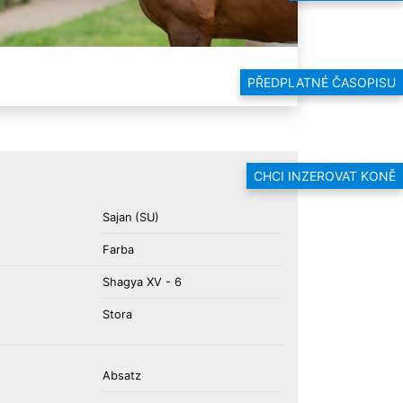
PŘEDPLATNÉ ČASOPISU
CHCI INZEROVAT KONĚ
Sajan (SU)
Farba
Shagya XV - 6
Stora
Absatz