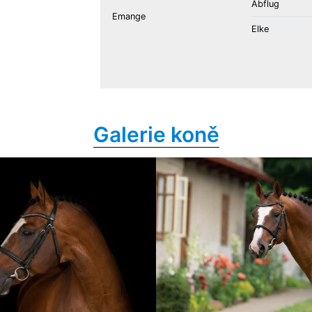
Abflug
Emange
Elke
Galerie koně