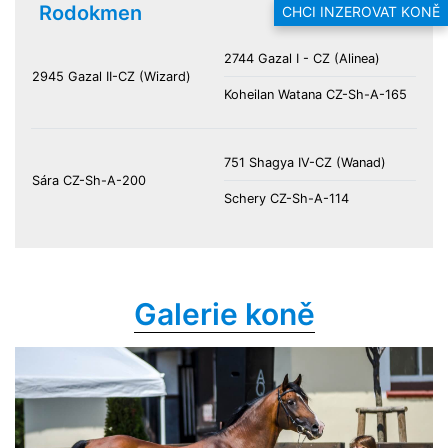
Rodokmen
CHCI INZEROVAT KONĚ
2744 Gazal I - CZ (Alinea)
2945 Gazal II-CZ (Wizard)
Koheilan Watana CZ-Sh-A-165
751 Shagya IV-CZ (Wanad)
Sára CZ-Sh-A-200
Schery CZ-Sh-A-114
Galerie koně