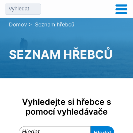
Domov
>
Seznam hřebců
SEZNAM HŘEBCŮ
Vyhledejte si hřebce s
pomocí vyhledávače