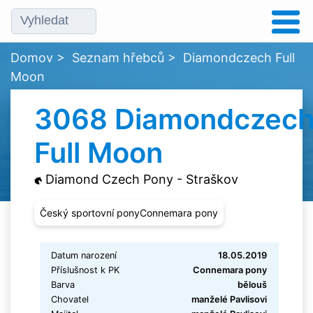
Domov
>
Seznam hřebců
>
Diamondczech Full
Moon
3068 Diamondczec
Full Moon
Diamond Czech Pony - Straškov
Český sportovní ponyConnemara pony
Datum narození
18.05.2019
Příslušnost k PK
Connemara pony
Barva
bělouš
Chovatel
manželé Pavlisovi