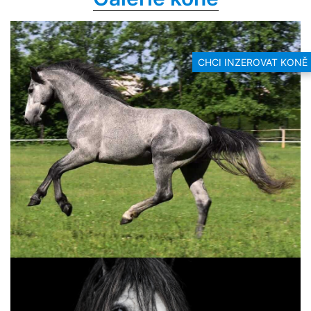
CHCI INZEROVAT KONĚ