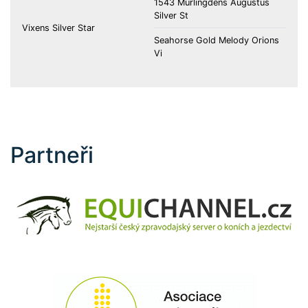
1543 Murlingdens Augustus
Silver St
Vixens Silver Star
Seahorse Gold Melody Orions
Vi
Partneři