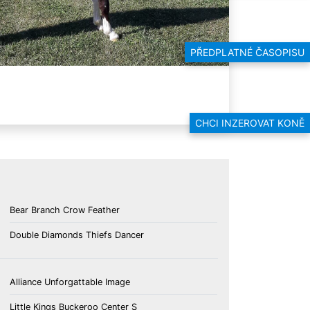
PŘEDPLATNÉ ČASOPISU
CHCI INZEROVAT KONĚ
Bear Branch Crow Feather
Double Diamonds Thiefs Dancer
Alliance Unforgattable Image
Little Kings Buckeroo Center S