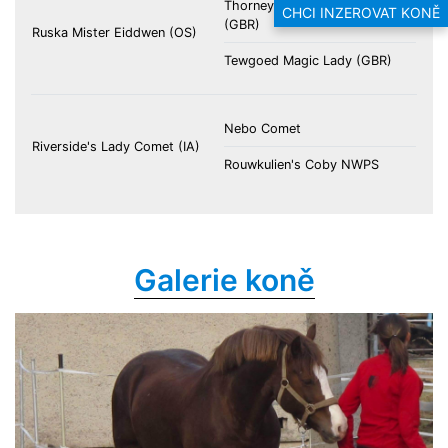
Thorneyside Spring Magic
CHCI INZEROVAT KONĚ
(GBR)
Ruska Mister Eiddwen (OS)
Tewgoed Magic Lady (GBR)
Nebo Comet
Riverside's Lady Comet (IA)
Rouwkulien's Coby NWPS
Galerie koně