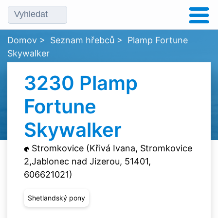
Domov
>
Seznam hřebců
>
Plamp Fortune
Skywalker
3230 Plamp
Fortune
Skywalker
Stromkovice (Křivá Ivana, Stromkovice
2,Jablonec nad Jizerou, 51401,
606621021)
Shetlandský pony