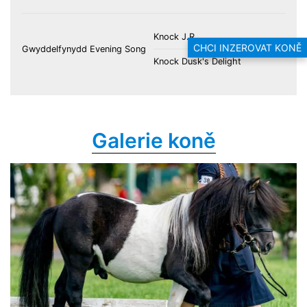
Knock J.R.
CHCI INZEROVAT KONĚ
Gwyddelfynydd Evening Song
Knock Dusk's Delight
Galerie koně