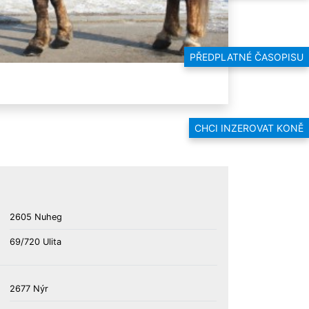
PŘEDPLATNÉ ČASOPISU
CHCI INZEROVAT KONĚ
2605 Nuheg
69/720 Ulita
2677 Nýr