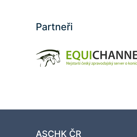
Partneři
ASCHK ČR