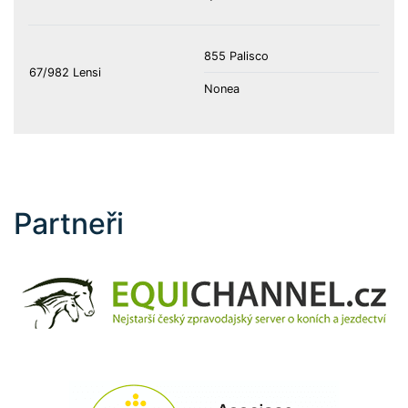
855 Palisco
67/982 Lensi
Nonea
Partneři