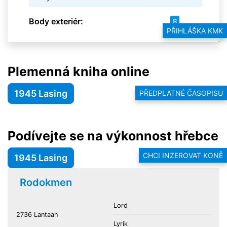
Body exteriér:
8
PŘIHLÁŠKA KMK
Plemenná kniha online
1945 Lasing
PŘEDPLATNÉ ČASOPISU
Podívejte se na výkonnost hřebce
CHCI INZEROVAT KONĚ
1945 Lasing
Rodokmen
Lord
2736 Lantaan
Lyrik