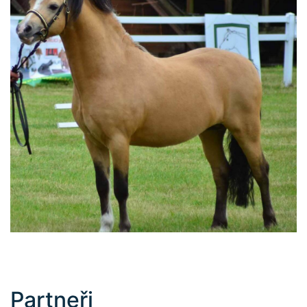
Partneři