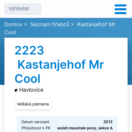
Domov
>
Seznam hřebců
>
Kastanjehof Mr
Cool
2223
Kastanjehof Mr
Cool
Havlovice
Velšská plemena
Datum narození
2012
Příslušnost k PK
welsh mountain pony, sekce A