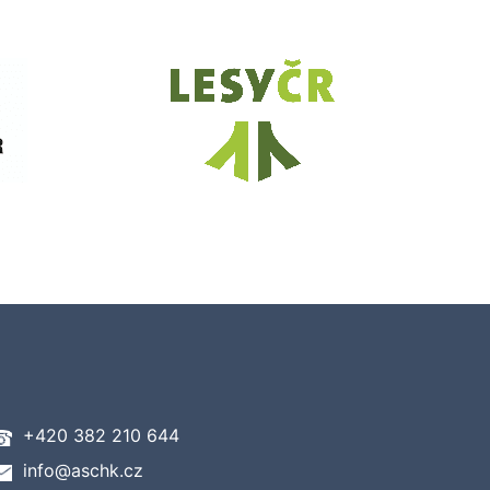
+420 382 210 644
info@aschk.cz