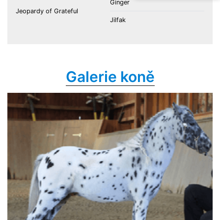
Ginger
Jeopardy of Grateful
Jilfak
Galerie koně