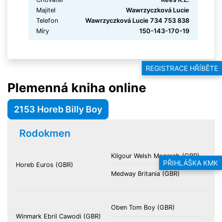
Majitel
Wawrzyczková Lucie
Telefon
Wawrzyczková Lucie 734 753 838
Míry
150-143-170-19
REGISTRACE HŘÍBĚTE
Plemenná kniha online
2153 Horeb Billy Boy
Rodokmen
Kilgour Welsh Monarch (GBR)
PŘIHLÁŠKA KMK
Horeb Euros (GBR)
Medway Britania (GBR)
Oben Tom Boy (GBR)
Winmark Ebril Cawodi (GBR)