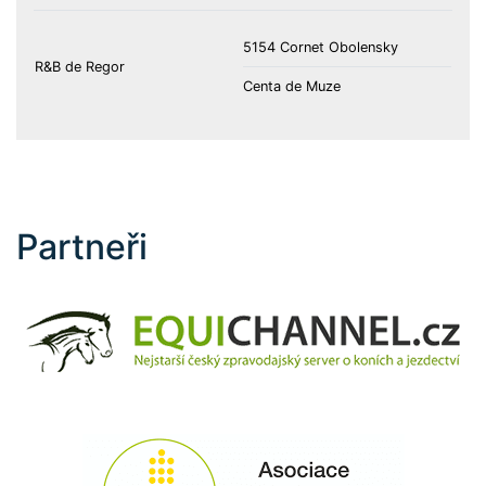
5154 Cornet Obolensky
R&B de Regor
Centa de Muze
Partneři