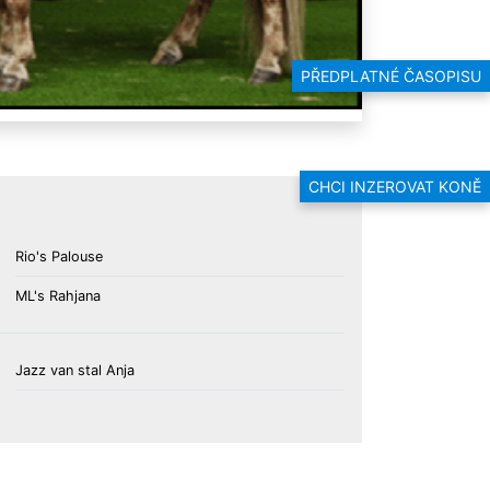
PŘEDPLATNÉ ČASOPISU
CHCI INZEROVAT KONĚ
Rio's Palouse
ML's Rahjana
Jazz van stal Anja