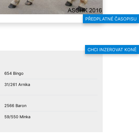
PŘEDPLATNÉ ČASOPISU
CHCI INZEROVAT KONĚ
654 Bingo
31/261 Arnika
2566 Baron
59/550 Minka