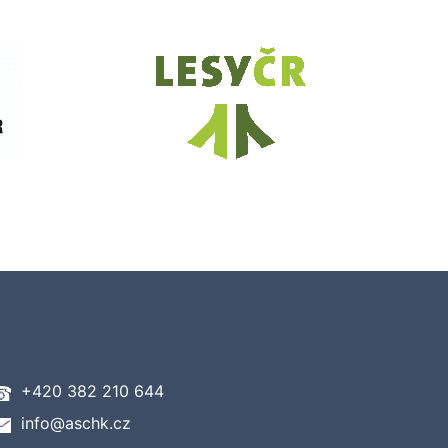
+420 382 210 644
info@aschk.cz