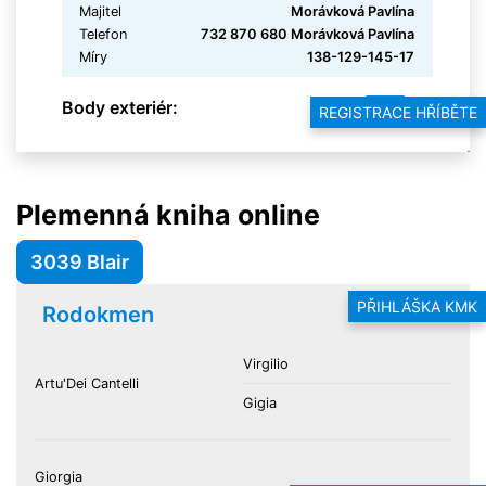
Majitel
Morávková Pavlína
Telefon
732 870 680 Morávková Pavlína
Míry
138-129-145-17
Body exteriér:
7.75
REGISTRACE HŘÍBĚTE
Plemenná kniha online
3039 Blair
PŘIHLÁŠKA KMK
Rodokmen
Virgilio
Artu'Dei Cantelli
Gigia
Giorgia