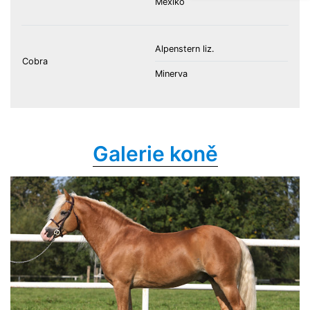
Mexiko
Alpenstern liz.
Cobra
Minerva
Galerie koně