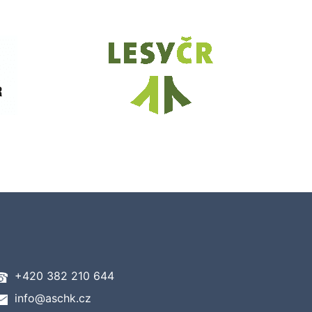
+420 382 210 644
info@aschk.cz