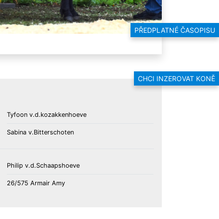
PŘEDPLATNÉ ČASOPISU
CHCI INZEROVAT KONĚ
Tyfoon v.d.kozakkenhoeve
Sabina v.Bitterschoten
Philip v.d.Schaapshoeve
26/575 Armair Amy