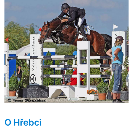
O Hřebci