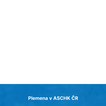
Plemena v ASCHK ČR