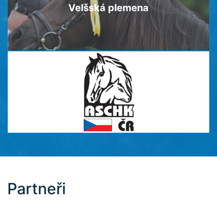
Velšská plemena
Partneři