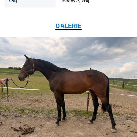
Kraj
Jihočeský kraj
GALERIE