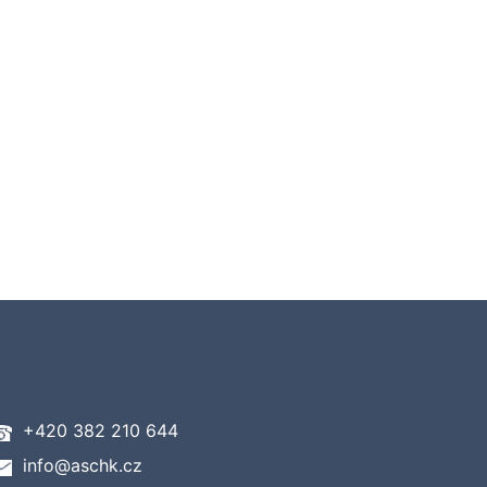
+420 382 210 644
info@aschk.cz