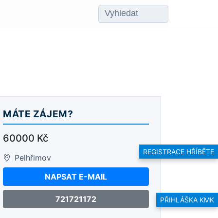
MÁTE ZÁJEM?
60000 Kč
REGISTRACE HŘÍBĚTE
Pelhřimov
NAPSAT E-MAIL
721721172
PŘIHLÁŠKA KMK