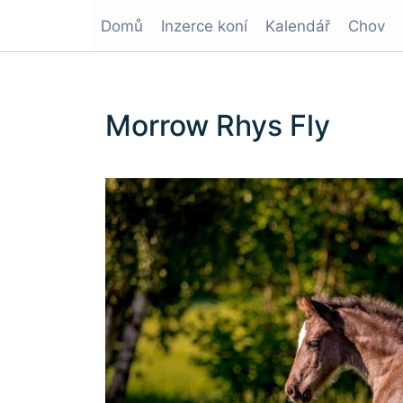
Domů
Inzerce koní
Kalendář
Chov
Morrow Rhys Fly