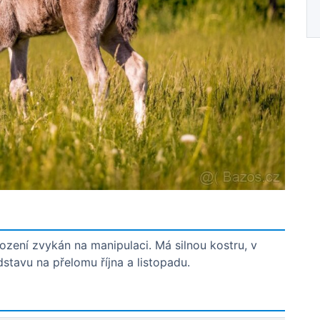
zení zvykán na manipulaci. Má silnou kostru, v
tavu na přelomu října a listopadu.