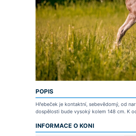
POPIS
Hřebeček je kontaktní, sebevědomý, od naro
dospělosti bude vysoký kolem 148 cm. K ods
INFORMACE O KONI