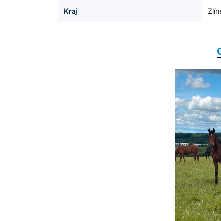
Kraj
Zlín