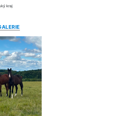
ský kraj
GALERIE