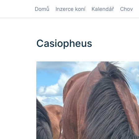
Domů
Inzerce koní
Kalendář
Chov
Casiopheus