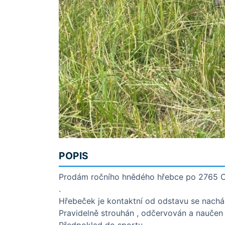
POPIS
Prodám ročního hnědého hřebce po 2765 Ca
.
Hřebeček je kontaktní od odstavu se nach
Pravidelně strouhán , odčervován a nauče