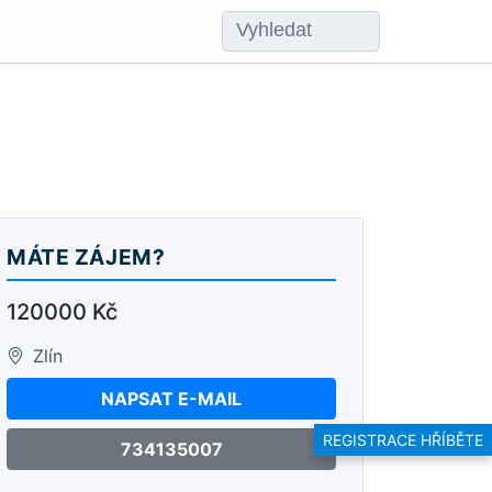
MÁTE ZÁJEM?
120000 Kč
Zlín
NAPSAT E-MAIL
REGISTRACE HŘÍBĚTE
734135007