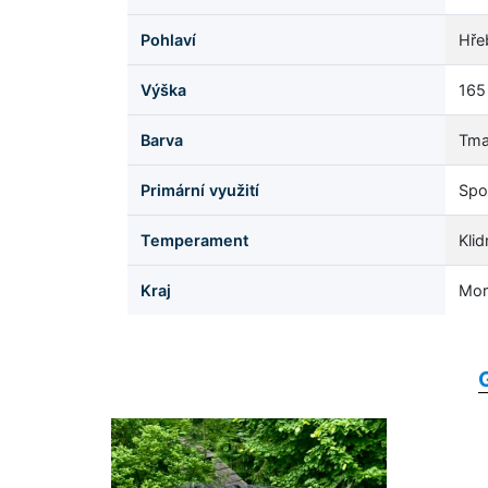
Pohlaví
Hře
Výška
165
Barva
Tma
Primární využití
Spo
Temperament
Klid
Kraj
Mor