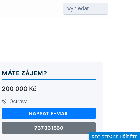
MÁTE ZÁJEM?
200 000 Kč
Ostrava
NAPSAT E-MAIL
737331560
REGISTRACE HŘÍBĚTE