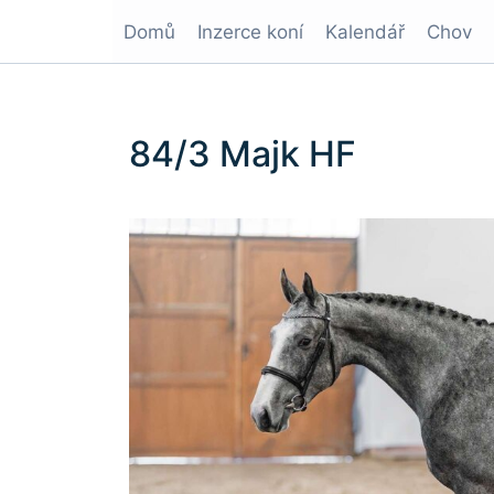
Domů
Inzerce koní
Kalendář
Chov
84/3 Majk HF