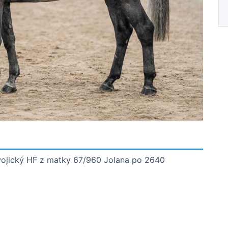
ovojický HF z matky 67/960 Jolana po 2640