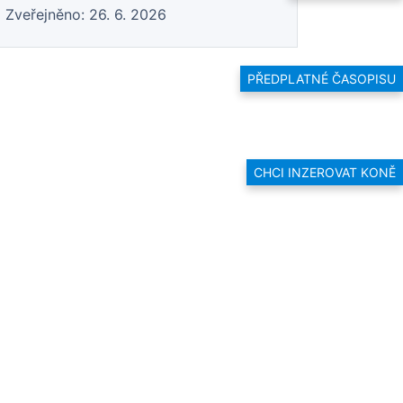
Zveřejněno: 26. 6. 2026
PŘEDPLATNÉ ČASOPISU
CHCI INZEROVAT KONĚ