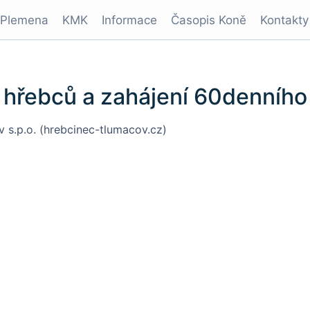
Plemena
KMK
Informace
Časopis Koně
Kontakty
hřebců a zahájení 60denního
s.p.o. (hrebcinec-tlumacov.cz)