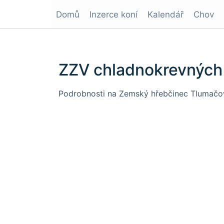
Domů
Inzerce koní
Kalendář
Chov
ZZV chladnokrevných 
Podrobnosti na
Zemský hřebčinec Tlumačov 