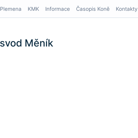
Plemena
KMK
Informace
Časopis Koně
Kontakty
+ svod Měník