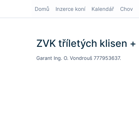
Domů
Inzerce koní
Kalendář
Chov
ZVK tříletých klisen 
Garant Ing. O. Vondrouš 777953637.