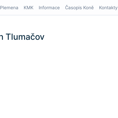
Plemena
KMK
Informace
Časopis Koně
Kontakty
ch Tlumačov