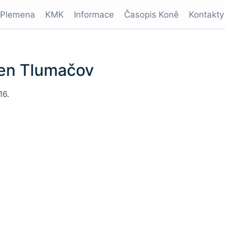
Plemena
KMK
Informace
Časopis Koně
Kontakty
sen Tlumačov
16.