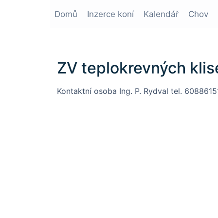
Domů
Inzerce koní
Kalendář
Chov
ZV teplokrevných kli
Kontaktní osoba Ing. P. Rydval tel. 6088615