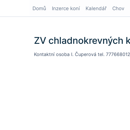
Domů
Inzerce koní
Kalendář
Chov
ZV chladnokrevných k
Kontaktní osoba I. Čuperová tel. 777668012