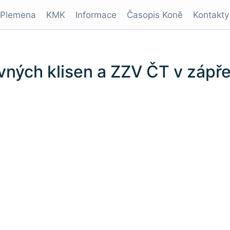
Plemena
KMK
Informace
Časopis Koně
Kontakty
vných klisen a ZZV ČT v zápř