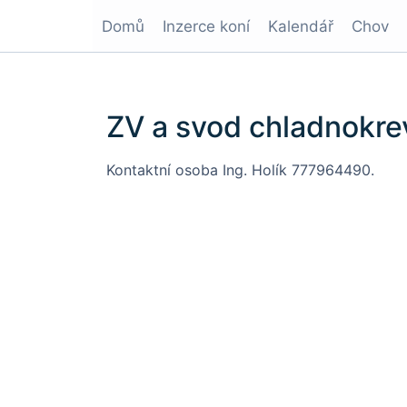
Domů
Inzerce koní
Kalendář
Chov
ZV a svod chladnokre
Kontaktní osoba Ing. Holík 777964490.