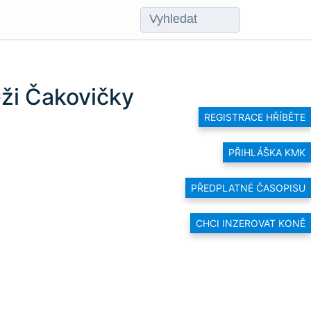
eži Čakovičky
REGISTRACE HŘÍBĚTE
PŘIHLÁŠKA KMK
PŘEDPLATNÉ ČASOPISU
CHCI INZEROVAT KONĚ