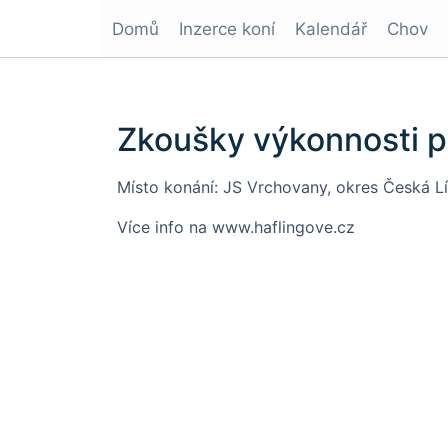
Domů
Inzerce koní
Kalendář
Chov
Zkoušky výkonnosti p
Místo konání: JS Vrchovany, okres Česká L
Více info na www.haflingove.cz