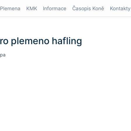
Plemena
KMK
Informace
Časopis Koně
Kontakty
ro plemeno hafling
ípa