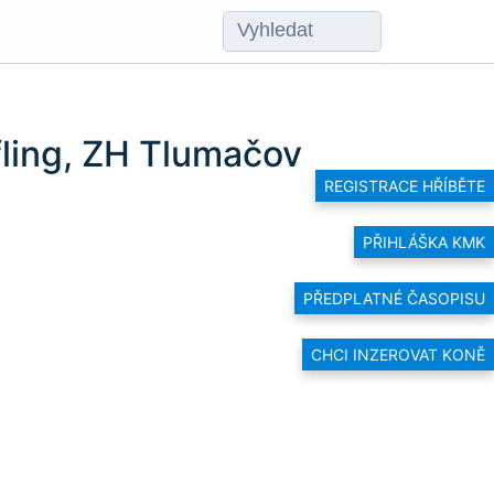
fling, ZH Tlumačov
REGISTRACE HŘÍBĚTE
PŘIHLÁŠKA KMK
PŘEDPLATNÉ ČASOPISU
CHCI INZEROVAT KONĚ