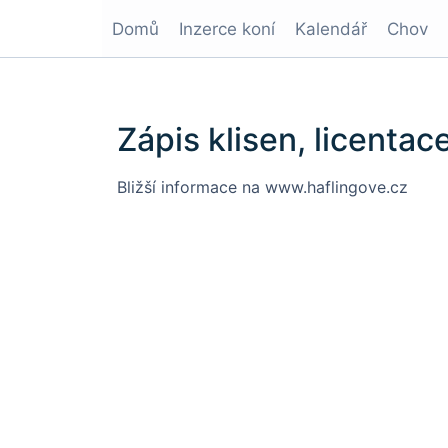
Domů
Inzerce koní
Kalendář
Chov
Zápis klisen, licenta
Bližší informace na www.haflingove.cz