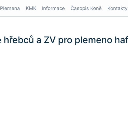
Plemena
KMK
Informace
Časopis Koně
Kontakty
ce hřebců a ZV pro plemeno ha