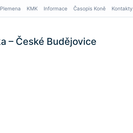
Plemena
KMK
Informace
Časopis Koně
Kontakty
ka – České Budějovice