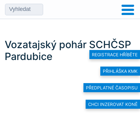
Vozatajský pohár SCHČSP
Pardubice
REGISTRACE HŘÍBĚTE
PŘIHLÁŠKA KMK
PŘEDPLATNÉ ČASOPISU
CHCI INZEROVAT KONĚ