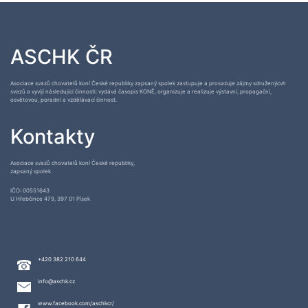
ASCHK ČR
Asociace svazů chovatelů koní České republiky zapsaný spolek zastupuje a prosazuje zájmy sdruženýcvh
svazů a vyvíjí následující činnosti: vydává časopis KONĚ, organizuje a realizuje výstavní, propagační,
osvětovou, poradní a vzdělávací činnost.
Kontakty
Asociace svazů chovatelů koní České republiky,
zapsaný spolek
IČO: 00551643
U Hřebčince 479, 397 01 Písek
+420 382 210 644
info@aschk.cz
www.facebook.com/aschkcr/