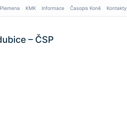
Plemena
KMK
Informace
Časopis Koně
Kontakty
dubice – ČSP