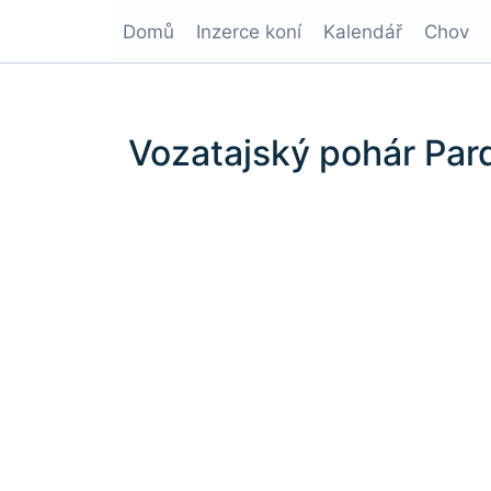
Domů
Inzerce koní
Kalendář
Chov
Vozatajský pohár Par