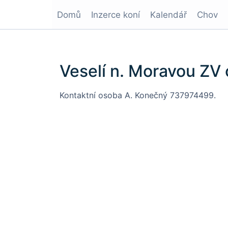
Domů
Inzerce koní
Kalendář
Chov
Veselí n. Moravou ZV
Kontaktní osoba A. Konečný 737974499.