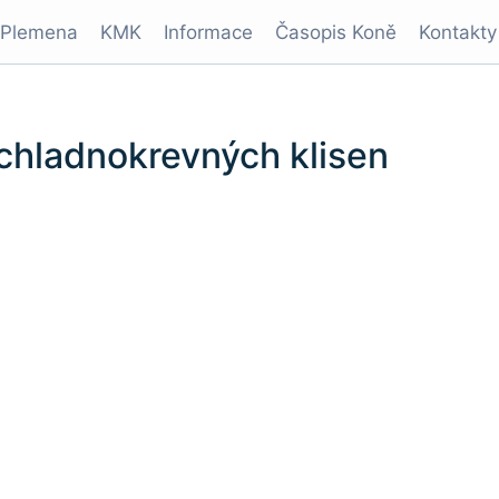
Plemena
KMK
Informace
Časopis Koně
Kontakty
 chladnokrevných klisen