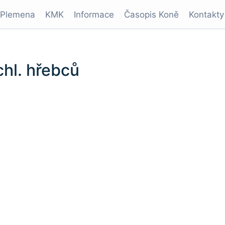
Plemena
KMK
Informace
Časopis Koně
Kontakty
chl. hřebců