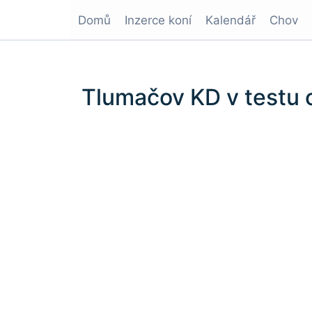
Domů
Inzerce koní
Kalendář
Chov
Tlumačov KD v testu 