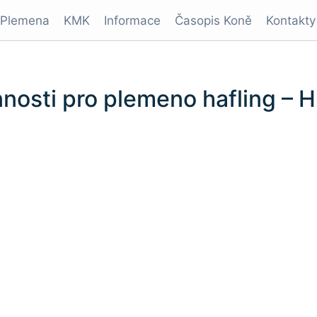
Plemena
KMK
Informace
Časopis Koně
Kontakty
nosti pro plemeno hafling – H