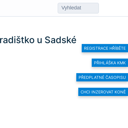
radištko u Sadské
REGISTRACE HŘÍBĚTE
PŘIHLÁŠKA KMK
PŘEDPLATNÉ ČASOPISU
CHCI INZEROVAT KONĚ