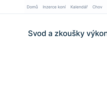
Domů
Inzerce koní
Kalendář
Chov
Svod a zkoušky výkon