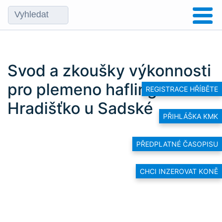
Svod a zkoušky výkonnosti
pro plemeno hafling –
REGISTRACE HŘÍBĚTE
Hradišťko u Sadské
PŘIHLÁŠKA KMK
PŘEDPLATNÉ ČASOPISU
CHCI INZEROVAT KONĚ