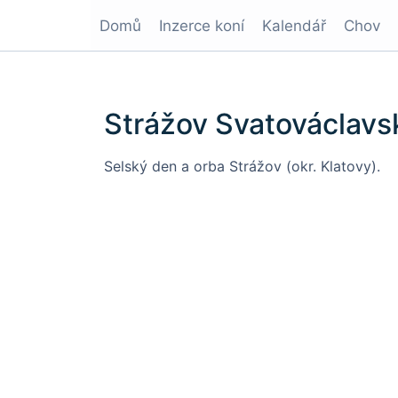
Domů
Inzerce koní
Kalendář
Chov
Strážov Svatováclavs
Selský den a orba Strážov (okr. Klatovy).