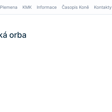
Plemena
KMK
Informace
Časopis Koně
Kontakty
ká orba